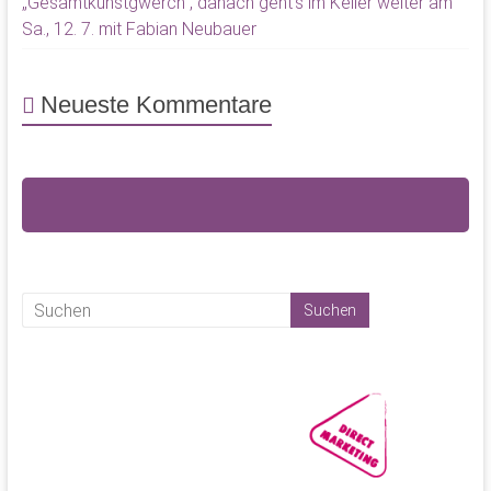
„Gesamtkunstgwerch“, danach geht’s im Keller weiter am
Sa., 12. 7. mit Fabian Neubauer
Neueste Kommentare