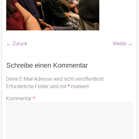
← Zurück
Weiter →
Schreibe einen Kommentar
Deine E-Mail-Adresse wird nicht veröffentlicht.
Erforderliche Felder sind mit
*
markiert
Kommentar
*