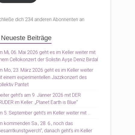
chließe dich 234 anderen Abonnenten an
Neueste Beiträge
 Mi, 06. Mai 2026 geht es im Keller weiter mit
nem Cellokonzert der Solistin Ayşe Deniz Birdal
m Mo, 23. März 2026 geht es im Keller weiter
it einem experimentellen Jazzkonzert des
llektiv Pantet
eiter geht’s am 9. Jänner 2026 mit DER
UDER im Keller: „Planet Earth is Blue“
 5. September geht’s im Keller weiter mit …
m kommenden Sa., 28. 6., noch das
Gesamtkunstgwerch“, danach geht’s im Keller