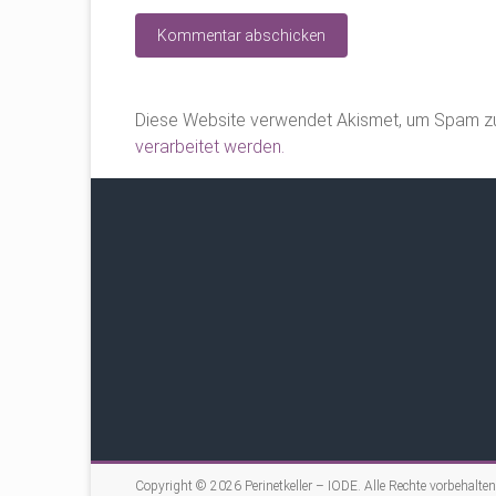
Diese Website verwendet Akismet, um Spam zu
verarbeitet werden.
Copyright © 2026
Perinetkeller – IODE
. Alle Rechte vorbehalten