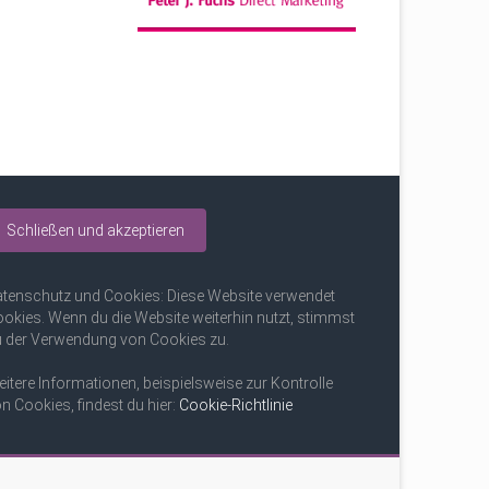
tenschutz und Cookies: Diese Website verwendet
okies. Wenn du die Website weiterhin nutzt, stimmst
 der Verwendung von Cookies zu.
itere Informationen, beispielsweise zur Kontrolle
n Cookies, findest du hier:
Cookie-Richtlinie