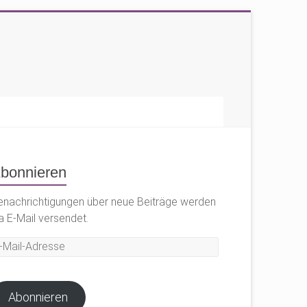
bonnieren
enachrichtigungen über neue Beiträge werden
a E-Mail versendet.
il-
dresse
Abonnieren