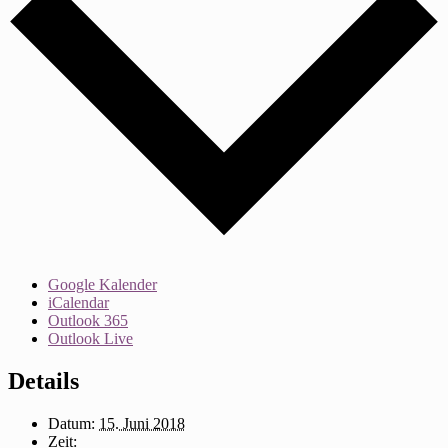
Google Kalender
iCalendar
Outlook 365
Outlook Live
Details
Datum:
15. Juni 2018
Zeit: