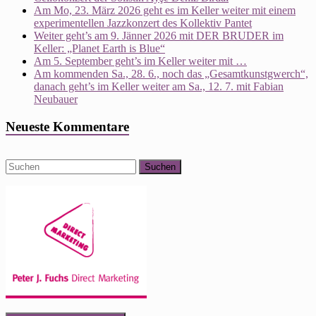
Am Mo, 23. März 2026 geht es im Keller weiter mit einem
experimentellen Jazzkonzert des Kollektiv Pantet
Weiter geht’s am 9. Jänner 2026 mit DER BRUDER im
Keller: „Planet Earth is Blue“
Am 5. September geht’s im Keller weiter mit …
Am kommenden Sa., 28. 6., noch das „Gesamtkunstgwerch“,
danach geht’s im Keller weiter am Sa., 12. 7. mit Fabian
Neubauer
Neueste Kommentare