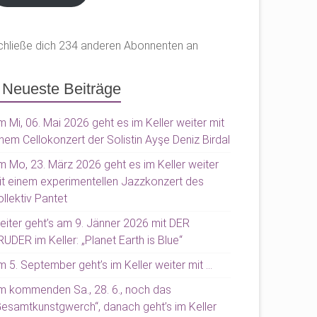
chließe dich 234 anderen Abonnenten an
Neueste Beiträge
 Mi, 06. Mai 2026 geht es im Keller weiter mit
nem Cellokonzert der Solistin Ayşe Deniz Birdal
m Mo, 23. März 2026 geht es im Keller weiter
it einem experimentellen Jazzkonzert des
llektiv Pantet
eiter geht’s am 9. Jänner 2026 mit DER
UDER im Keller: „Planet Earth is Blue“
 5. September geht’s im Keller weiter mit …
m kommenden Sa., 28. 6., noch das
Gesamtkunstgwerch“, danach geht’s im Keller