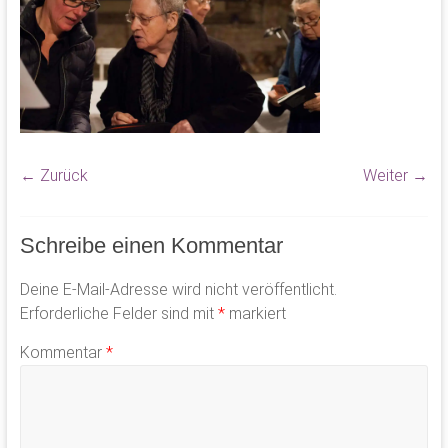
← Zurück
Weiter →
Schreibe einen Kommentar
Deine E-Mail-Adresse wird nicht veröffentlicht.
Erforderliche Felder sind mit
*
markiert
Kommentar
*