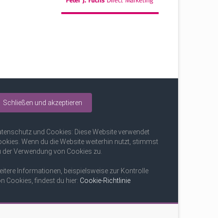
tenschutz und Cookies: Diese Website verwendet
okies. Wenn du die Website weiterhin nutzt, stimmst
 der Verwendung von Cookies zu.
itere Informationen, beispielsweise zur Kontrolle
n Cookies, findest du hier:
Cookie-Richtlinie