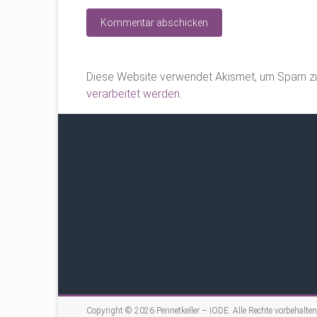
Diese Website verwendet Akismet, um Spam zu
verarbeitet werden.
Copyright © 2026
Perinetkeller – IODE
. Alle Rechte vorbehalten