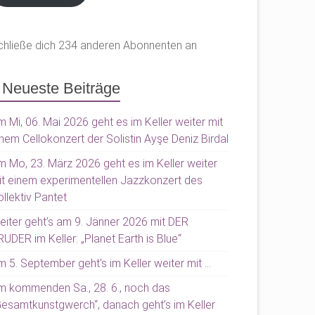
chließe dich 234 anderen Abonnenten an
Neueste Beiträge
 Mi, 06. Mai 2026 geht es im Keller weiter mit
nem Cellokonzert der Solistin Ayşe Deniz Birdal
m Mo, 23. März 2026 geht es im Keller weiter
it einem experimentellen Jazzkonzert des
llektiv Pantet
eiter geht’s am 9. Jänner 2026 mit DER
UDER im Keller: „Planet Earth is Blue“
 5. September geht’s im Keller weiter mit …
m kommenden Sa., 28. 6., noch das
Gesamtkunstgwerch“, danach geht’s im Keller