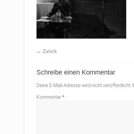
← Zurück
Schreibe einen Kommentar
Deine E-Mail-Adresse wird nicht veröffentlicht.
Kommentar
*