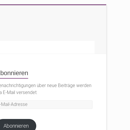
bonnieren
enachrichtigungen über neue Beiträge werden
a E-Mail versendet.
il-
dresse
Abonnieren