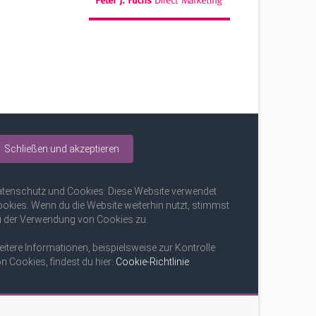
tenschutz und Cookies: Diese Website verwendet
okies. Wenn du die Website weiterhin nutzt, stimmst
 der Verwendung von Cookies zu.
itere Informationen, beispielsweise zur Kontrolle
n Cookies, findest du hier:
Cookie-Richtlinie