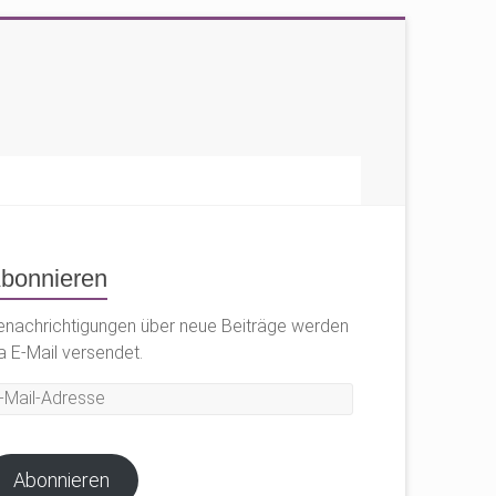
bonnieren
enachrichtigungen über neue Beiträge werden
a E-Mail versendet.
il-
dresse
Abonnieren