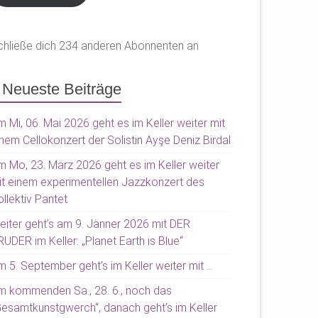
chließe dich 234 anderen Abonnenten an
Neueste Beiträge
 Mi, 06. Mai 2026 geht es im Keller weiter mit
nem Cellokonzert der Solistin Ayşe Deniz Birdal
m Mo, 23. März 2026 geht es im Keller weiter
it einem experimentellen Jazzkonzert des
llektiv Pantet
eiter geht’s am 9. Jänner 2026 mit DER
UDER im Keller: „Planet Earth is Blue“
 5. September geht’s im Keller weiter mit …
m kommenden Sa., 28. 6., noch das
Gesamtkunstgwerch“, danach geht’s im Keller