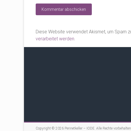
Diese Website verwendet Akismet, um Spam zu
verarbeitet werden.
Copyright © 2026
Perinetkeller – IODE
. Alle Rechte vorbehalten