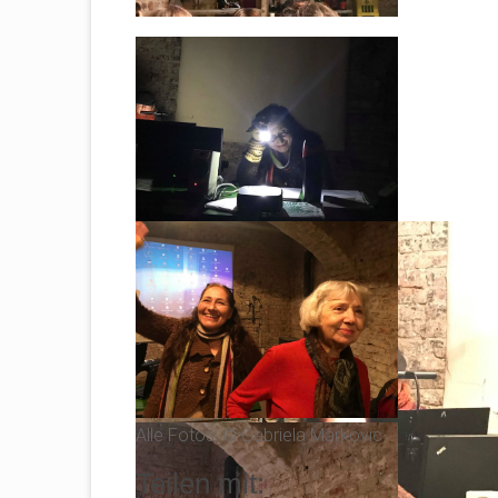
Alle Fotos: © Gabriela Markovic
Teilen mit: