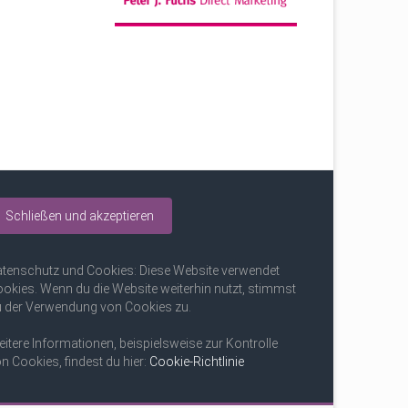
tenschutz und Cookies: Diese Website verwendet
okies. Wenn du die Website weiterhin nutzt, stimmst
 der Verwendung von Cookies zu.
itere Informationen, beispielsweise zur Kontrolle
n Cookies, findest du hier:
Cookie-Richtlinie