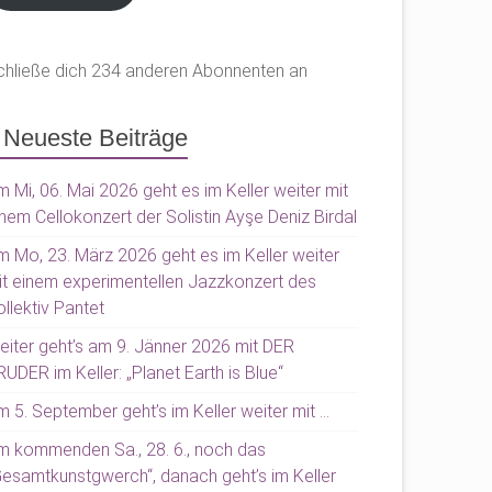
chließe dich 234 anderen Abonnenten an
Neueste Beiträge
 Mi, 06. Mai 2026 geht es im Keller weiter mit
nem Cellokonzert der Solistin Ayşe Deniz Birdal
m Mo, 23. März 2026 geht es im Keller weiter
it einem experimentellen Jazzkonzert des
llektiv Pantet
eiter geht’s am 9. Jänner 2026 mit DER
UDER im Keller: „Planet Earth is Blue“
 5. September geht’s im Keller weiter mit …
m kommenden Sa., 28. 6., noch das
Gesamtkunstgwerch“, danach geht’s im Keller