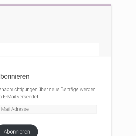
bonnieren
enachrichtigungen über neue Beiträge werden
a E-Mail versendet.
il-
dresse
Abonnieren