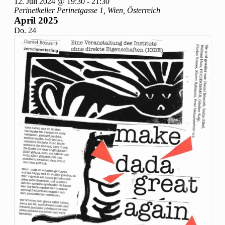
12. Juli 2024 @ 19:30
-
21:30
Perinetkeller
Perinetgasse 1, Wien, Österreich
April 2025
Do.
24