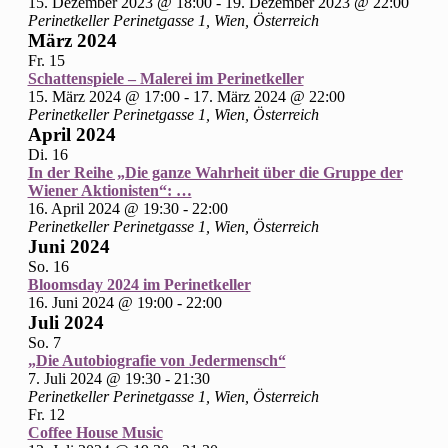
15. Dezember 2023 @ 18:00
-
19. Dezember 2023 @ 22:00
Perinetkeller
Perinetgasse 1, Wien, Österreich
März 2024
Fr.
15
Schattenspiele – Malerei im Perinetkeller
15. März 2024 @ 17:00
-
17. März 2024 @ 22:00
Perinetkeller
Perinetgasse 1, Wien, Österreich
April 2024
Di.
16
In der Reihe „Die ganze Wahrheit über die Gruppe der
Wiener Aktionisten“: …
16. April 2024 @ 19:30
-
22:00
Perinetkeller
Perinetgasse 1, Wien, Österreich
Juni 2024
So.
16
Bloomsday 2024 im Perinetkeller
16. Juni 2024 @ 19:00
-
22:00
Juli 2024
So.
7
„Die Autobiografie von Jedermensch“
7. Juli 2024 @ 19:30
-
21:30
Perinetkeller
Perinetgasse 1, Wien, Österreich
Fr.
12
Coffee House Music