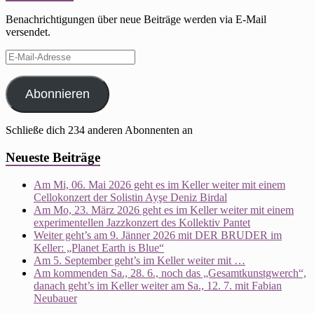
Benachrichtigungen über neue Beiträge werden via E-Mail
versendet.
E-
Mail-
Adresse
Abonnieren
Schließe dich 234 anderen Abonnenten an
Neueste Beiträge
Am Mi, 06. Mai 2026 geht es im Keller weiter mit einem
Cellokonzert der Solistin Ayşe Deniz Birdal
Am Mo, 23. März 2026 geht es im Keller weiter mit einem
experimentellen Jazzkonzert des Kollektiv Pantet
Weiter geht’s am 9. Jänner 2026 mit DER BRUDER im
Keller: „Planet Earth is Blue“
Am 5. September geht’s im Keller weiter mit …
Am kommenden Sa., 28. 6., noch das „Gesamtkunstgwerch“,
danach geht’s im Keller weiter am Sa., 12. 7. mit Fabian
Neubauer