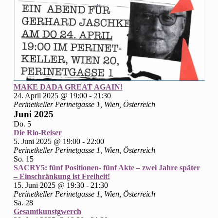
MAKE DADA GREAT AGAIN!
24. April 2025 @ 19:00
-
21:30
Perinetkeller
Perinetgasse 1, Wien, Österreich
Juni 2025
Do.
5
Die Rio-Reiser
5. Juni 2025 @ 19:00
-
22:00
Perinetkeller
Perinetgasse 1, Wien, Österreich
So.
15
SACRY5: fünf Positionen- fünf Akte – zwei Jahre später
– Einschränkung ist Freiheit!
15. Juni 2025 @ 19:30
-
21:30
Perinetkeller
Perinetgasse 1, Wien, Österreich
Sa.
28
Gesamtkunstgwerch