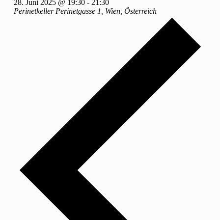
28. Juni 2025 @ 19:30
-
21:30
Perinetkeller
Perinetgasse 1, Wien, Österreich