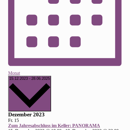
Monat
Datum
15.12.2023
-
28.06.2025
wählen.
Dezember 2023
Fr.
15
Zum Jahresabschluss im Keller: PANORAMA