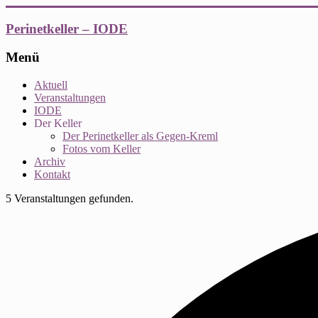
Zum
Inhalt
Perinetkeller – IODE
springen
Menü
Aktuell
Veranstaltungen
IODE
Der Keller
Der Perinetkeller als Gegen-Kreml
Fotos vom Keller
Archiv
Kontakt
5 Veranstaltungen gefunden.