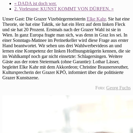
«
DADA ist doch wer.
2. Vorlesung: KUNST KOMMT VON DÜRFEN.
»
Unser Gast: Die Grazer Vizebürgermeisterin
Elke Kahr
. Sie hat eine
Theorie, sie hat eine Taktik, sie hat ein Herz auf dem linken Fleck
und sie hat 20 Prozent. Erstmals nach der Grazer Wahl ist sie in
Wien. In ganz Europa fragte man sich, was denn in Graz los sei. In
einer Sonntags-Matinee im Perinetkeller wird diese Frage aus erster
Hand beantwortet. Wir sehen uns drei Wahlwerbevideos an und
lernen eine Kompetenz der linken Hoffnungsträgerin kennen, die sie
im Wahlkampf noch gar nicht einsetzte: Schlagersingen. Weitere
Gäste aus der roten Steiermark (ohne Garantie): Lothar Lässer,
begleitet Elke Kahr mit dem Akkordeon; Christine Braunersreuther,
Kultursprecherin der Grazer KPÖ, informiert über die politisierte
Grazer Kunstszene.
Foto:
Georg Fuchs