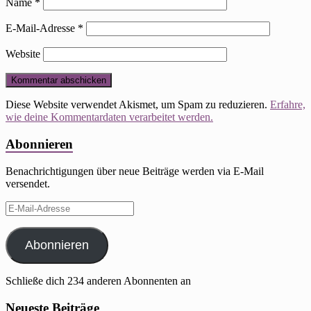
Name
*
E-Mail-Adresse
*
Website
Diese Website verwendet Akismet, um Spam zu reduzieren.
Erfahre,
wie deine Kommentardaten verarbeitet werden.
Abonnieren
Benachrichtigungen über neue Beiträge werden via E-Mail
versendet.
E-
Mail-
Adresse
Abonnieren
Schließe dich 234 anderen Abonnenten an
Neueste Beiträge