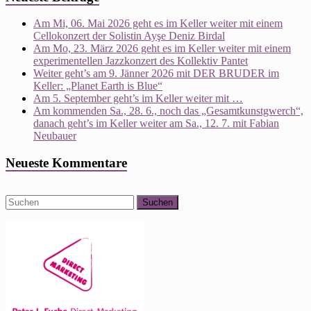
Am Mi, 06. Mai 2026 geht es im Keller weiter mit einem
Cellokonzert der Solistin Ayşe Deniz Birdal
Am Mo, 23. März 2026 geht es im Keller weiter mit einem
experimentellen Jazzkonzert des Kollektiv Pantet
Weiter geht’s am 9. Jänner 2026 mit DER BRUDER im
Keller: „Planet Earth is Blue“
Am 5. September geht’s im Keller weiter mit …
Am kommenden Sa., 28. 6., noch das „Gesamtkunstgwerch“,
danach geht’s im Keller weiter am Sa., 12. 7. mit Fabian
Neubauer
Neueste Kommentare