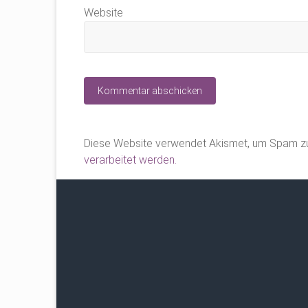
Website
Diese Website verwendet Akismet, um Spam zu
verarbeitet werden.