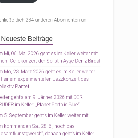
chließe dich 234 anderen Abonnenten an
Neueste Beiträge
 Mi, 06. Mai 2026 geht es im Keller weiter mit
nem Cellokonzert der Solistin Ayşe Deniz Birdal
m Mo, 23. März 2026 geht es im Keller weiter
it einem experimentellen Jazzkonzert des
llektiv Pantet
eiter geht’s am 9. Jänner 2026 mit DER
UDER im Keller: „Planet Earth is Blue“
 5. September geht’s im Keller weiter mit …
m kommenden Sa., 28. 6., noch das
Gesamtkunstgwerch“, danach geht’s im Keller