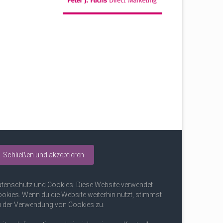
tenschutz und Cookies: Diese Website verwendet
okies. Wenn du die Website weiterhin nutzt, stimmst
 der Verwendung von Cookies zu.