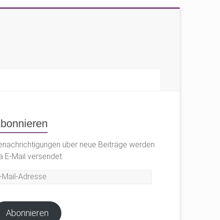
bonnieren
enachrichtigungen über neue Beiträge werden
a E-Mail versendet.
il-
dresse
Abonnieren