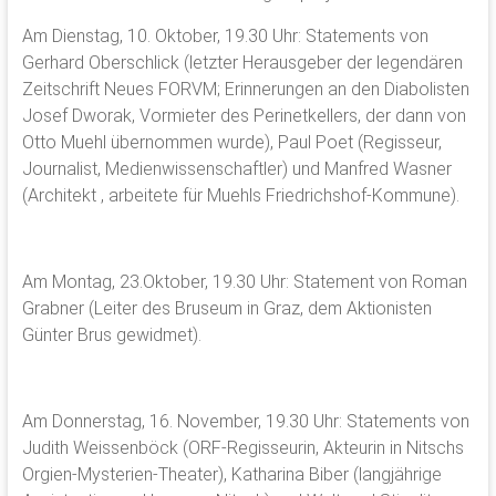
Am Dienstag, 10. Oktober, 19.30 Uhr: Statements von
Gerhard Oberschlick (letzter Herausgeber der legendären
Zeitschrift Neues FORVM; Erinnerungen an den Diabolisten
Josef Dworak, Vormieter des Perinetkellers, der dann von
Otto Muehl übernommen wurde), Paul Poet (Regisseur,
Journalist, Medienwissenschaftler) und Manfred Wasner
(Architekt , arbeitete für Muehls Friedrichshof-Kommune).
Am Montag, 23.Oktober, 19.30 Uhr: Statement von Roman
Grabner (Leiter des Bruseum in Graz, dem Aktionisten
Günter Brus gewidmet).
Am Donnerstag, 16. November, 19.30 Uhr: Statements von
Judith Weissenböck (ORF-Regisseurin, Akteurin in Nitschs
Orgien-Mysterien-Theater), Katharina Biber (langjährige