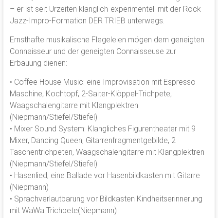
– er ist seit Urzeiten klanglich-experimentell mit der Rock-
Jazz-Impro-Formation DER TRIEB unterwegs.
Ernsthafte musikalische Flegeleien mögen dem geneigten
Connaisseur und der geneigten Connaisseuse zur
Erbauung dienen:
• Coffee House Music: eine Improvisation mit Espresso
Maschine, Kochtopf, 2-Saiter-Klöppel-Trichpete,
Waagschalengitarre mit Klangplektren
(Niepmann/Stiefel/Stiefel)
• Mixer Sound System: Klangliches Figurentheater mit 9
Mixer, Dancing Queen, Gitarrenfragmentgebilde, 2
Taschentrichpeten, Waagschalengitarre mit Klangplektren
(Niepmann/Stiefel/Stiefel)
• Hasenlied, eine Ballade vor Hasenbildkasten mit Gitarre
(Niepmann)
• Sprachverlautbarung vor Bildkasten Kindheitserinnerung
mit WaWa Trichpete(Niepmann)