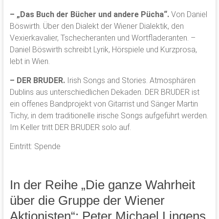
– „Das Buch der Bücher und andere Pücha“.
Von Daniel
Böswirth. Über den Dialekt der Wiener Dialektik, den
Vexierkavalier, Tschecheranten und Wortfladeranten. –
Daniel Böswirth schreibt Lyrik, Hörspiele und Kurzprosa,
lebt in Wien.
–
DER BRUDER.
Irish Songs and Stories. Atmosphären
Dublins aus unterschiedlichen Dekaden. DER BRUDER ist
ein offenes Bandprojekt von Gitarrist und Sänger Martin
Tichy, in dem traditionelle irische Songs aufgeführt werden.
Im Keller tritt DER BRUDER solo auf.
Eintritt: Spende
In der Reihe „Die ganze Wahrheit
über die Gruppe der Wiener
Aktionisten“: Peter Michael Lingens