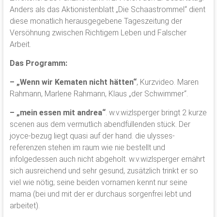
Anders als das Aktionistenblatt „Die Schaastrommel“ dient
diese monatlich herausgegebene Tageszeitung der
Versöhnung zwischen Richtigem Leben und Falscher
Arbeit.
Das Programm:
–
„Wenn wir Kematen nicht hätten“
, Kurzvideo. Maren
Rahmann, Marlene Rahmann, Klaus „der Schwimmer“.
–
„mein essen mit andrea“
. w.v.wizlsperger bringt 2 kurze
scenen aus dem vermutlich abendfüllenden stück. Der
joyce-bezug liegt quasi auf der hand. die ulysses-
referenzen stehen im raum wie nie bestellt und
infolgedessen auch nicht abgeholt. w.v.wizlsperger ernährt
sich ausreichend und sehr gesund, zusätzlich trinkt er so
viel wie nötig; seine beiden vornamen kennt nur seine
mama (bei und mit der er durchaus sorgenfrei lebt und
arbeitet).