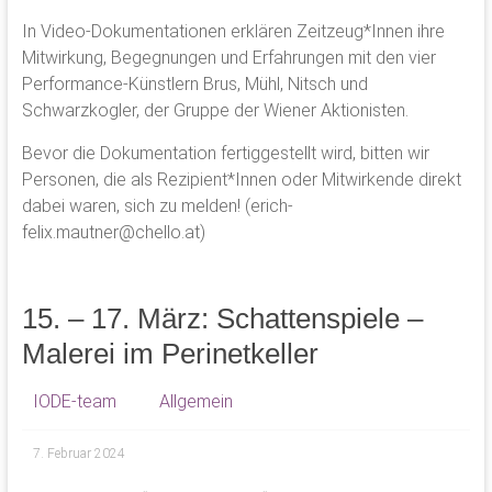
In Video-Dokumentationen erklären Zeitzeug*Innen ihre
Mitwirkung, Begegnungen und Erfahrungen mit den vier
Performance-Künstlern Brus, Mühl, Nitsch und
Schwarzkogler, der Gruppe der Wiener Aktionisten.
Bevor die Dokumentation fertiggestellt wird, bitten wir
Personen, die als Rezipient*Innen oder Mitwirkende direkt
dabei waren, sich zu melden! (erich-
felix.mautner@chello.at)
15. – 17. März: Schattenspiele –
Malerei im Perinetkeller
IODE-team
Allgemein
7. Februar 2024