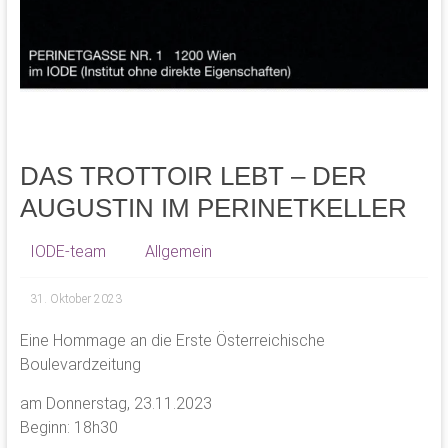
DAS TROTTOIR LEBT – DER
AUGUSTIN IM PERINETKELLER
IODE-team
Allgemein
31. Oktober 2023
Eine Hommage an die Erste Österreichische
Boulevardzeitung
am Donnerstag, 23.11.2023
Beginn: 18h30