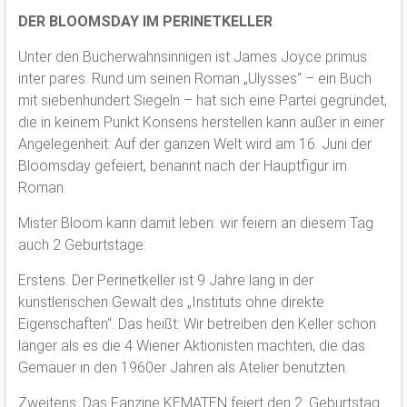
DER BLOOMSDAY IM PERINETKELLER
Unter den Bücherwahnsinnigen ist James Joyce primus
inter pares. Rund um seinen Roman „Ulysses“ – ein Buch
mit siebenhundert Siegeln – hat sich eine Partei gegründet,
die in keinem Punkt Konsens herstellen kann außer in einer
Angelegenheit: Auf der ganzen Welt wird am 16. Juni der
Bloomsday gefeiert, benannt nach der Hauptfigur im
Roman.
Mister Bloom kann damit leben: wir feiern an diesem Tag
auch 2 Geburtstage:
Erstens. Der Perinetkeller ist 9 Jahre lang in der
künstlerischen Gewalt des „Instituts ohne direkte
Eigenschaften“. Das heißt: Wir betreiben den Keller schon
länger als es die 4 Wiener Aktionisten machten, die das
Gemäuer in den 1960er Jahren als Atelier benutzten.
Zweitens. Das Fanzine KEMATEN feiert den 2. Geburtstag.