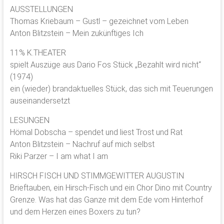
AUSSTELLUNGEN
Thomas Kriebaum – Gustl – gezeichnet vom Leben
Anton Blitzstein – Mein zukünftiges Ich
11% K.THEATER
spielt Auszüge aus Dario Fos Stück „Bezahlt wird nicht“
(1974)
ein (wieder) brandaktuelles Stück, das sich mit Teuerungen
auseinandersetzt
LESUNGEN
Hömal Dobscha – spendet und liest Trost und Rat
Anton Blitzstein – Nachruf auf mich selbst
Riki Parzer – I am what I am
HIRSCH FISCH UND STIMMGEWITTER AUGUSTIN
Brieftauben, ein Hirsch-Fisch und ein Chor Dino mit Country
Grenze. Was hat das Ganze mit dem Ede vom Hinterhof
und dem Herzen eines Boxers zu tun?