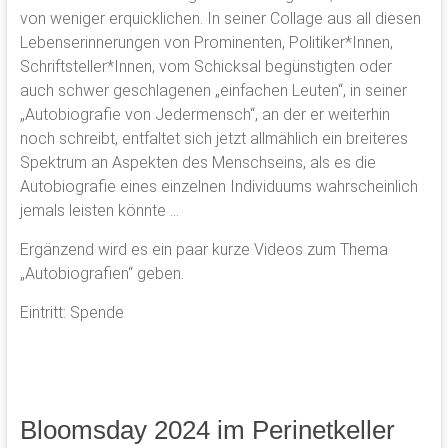
von weniger erquicklichen. In seiner Collage aus all diesen
Lebenserinnerungen von Prominenten, Politiker*Innen,
Schriftsteller*Innen, vom Schicksal begünstigten oder
auch schwer geschlagenen „einfachen Leuten“, in seiner
„Autobiografie von Jedermensch“, an der er weiterhin
noch schreibt, entfaltet sich jetzt allmählich ein breiteres
Spektrum an Aspekten des Menschseins, als es die
Autobiografie eines einzelnen Individuums wahrscheinlich
jemals leisten könnte …
Ergänzend wird es ein paar kurze Videos zum Thema
„Autobiografien“ geben.
Eintritt: Spende
Bloomsday 2024 im Perinetkeller