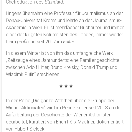
Chefredaktion des
Standard
.
Lingens übernahm eine Professur für Journalismus an der
Donau-Universität Krems und lehrte an der Journalismus-
Akademie in Wien. Er ist mehrfacher Buchautor und immer
einer der klügsten Kolumnisten des Landes, immer wieder
beim
profil
und seit 2017 im
Falter
.
In diesem Winter ist von ihm das umfangreiche Werk
„Zeitzeuge eines Jahrhunderts: eine Familiengeschichte
zwischen Adolf Hitler, Bruno Kreisky, Donald Trump und
Wladimir Putin“ erschienen.
* * *
In der Reihe „Die ganze Wahrheit über die Gruppe der
Wiener Aktioniaten“ wird im Perinetkeller seit 2018 an der
Aufarbeitung der Geschichte der Wiener Aktionisten
gearbeitet, kuratiert von Erich Félix Mautner, dokumentiert
von Hubert Sielecki.