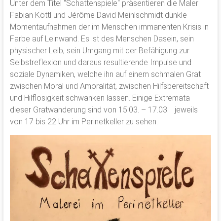
Unter dem Titel “Schattenspiele“ präsentieren die Maler
Fabian Köttl und Jérôme David Meinlschmidt dunkle
Momentaufnahmen der im Menschen immanenten Krisis in
Farbe auf Leinwand. Es ist des Menschen Dasein, sein
physischer Leib, sein Umgang mit der Befähigung zur
Selbstreflexion und daraus resultierende Impulse und
soziale Dynamiken, welche ihn auf einem schmalen Grat
zwischen Moral und Amoralität, zwischen Hilfsbereitschaft
und Hilflosigkeit schwanken lassen. Einige Extremata
dieser Gratwanderung sind von 15.03. – 17.03. jeweils
von 17 bis 22 Uhr im Perinetkeller zu sehen.