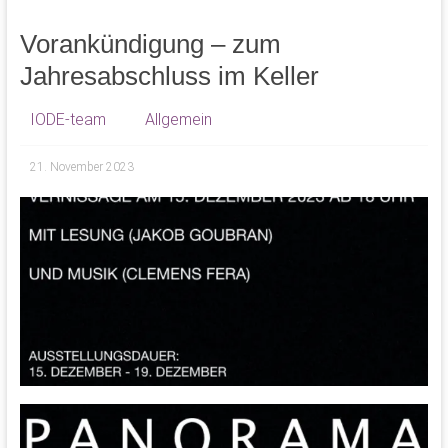
Vorankündigung – zum
Jahresabschluss im Keller
IODE-team
Allgemein
21. November 2023