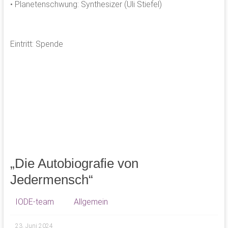
• Planetenschwung: Synthesizer (Uli Stiefel)
Eintritt: Spende
„Die Autobiografie von
Jedermensch“
IODE-team
Allgemein
23. Juni 2024