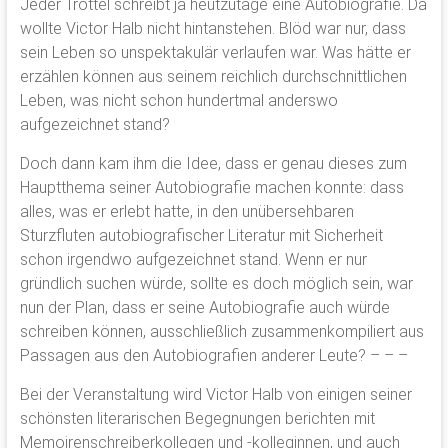
Jeder Trottel schreibt ja heutzutage eine Autobiografie. Da
wollte Victor Halb nicht hintanstehen. Blöd war nur, dass
sein Leben so unspektakulär verlaufen war. Was hätte er
erzählen können aus seinem reichlich durchschnittlichen
Leben, was nicht schon hundertmal anderswo
aufgezeichnet stand?
Doch dann kam ihm die Idee, dass er genau dieses zum
Hauptthema seiner Autobiografie machen konnte: dass
alles, was er erlebt hatte, in den unübersehbaren
Sturzfluten autobiografischer Literatur mit Sicherheit
schon irgendwo aufgezeichnet stand. Wenn er nur
gründlich suchen würde, sollte es doch möglich sein, war
nun der Plan, dass er seine Autobiografie auch würde
schreiben können, ausschließlich zusammenkompiliert aus
Passagen aus den Autobiografien anderer Leute? – – –
Bei der Veranstaltung wird Victor Halb von einigen seiner
schönsten literarischen Begegnungen berichten mit
Memoirenschreiberkollegen und -kolleginnen, und auch