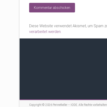
Diese Website verwendet Akismet, um Spam zu
verarbeitet werden.
Copyright © 2026
Perinetkeller – IODE
. Alle Rechte vorbehalten