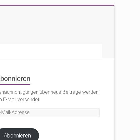
bonnieren
enachrichtigungen über neue Beiträge werden
a E-Mail versendet.
il-
dresse
Abonnieren