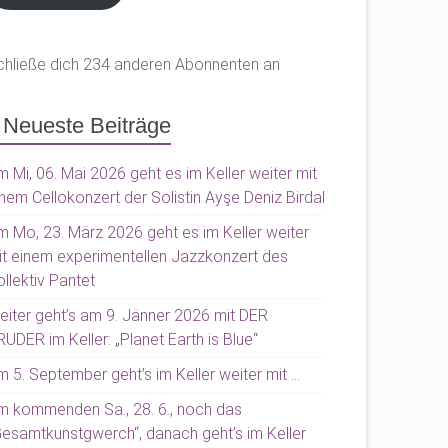
chließe dich 234 anderen Abonnenten an
Neueste Beiträge
 Mi, 06. Mai 2026 geht es im Keller weiter mit
nem Cellokonzert der Solistin Ayşe Deniz Birdal
m Mo, 23. März 2026 geht es im Keller weiter
it einem experimentellen Jazzkonzert des
llektiv Pantet
eiter geht’s am 9. Jänner 2026 mit DER
UDER im Keller: „Planet Earth is Blue“
 5. September geht’s im Keller weiter mit …
m kommenden Sa., 28. 6., noch das
Gesamtkunstgwerch“, danach geht’s im Keller