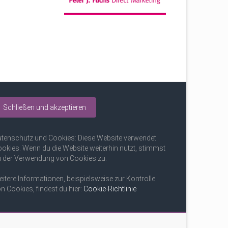
tenschutz und Cookies: Diese Website verwendet
okies. Wenn du die Website weiterhin nutzt, stimmst
 der Verwendung von Cookies zu.
itere Informationen, beispielsweise zur Kontrolle
n Cookies, findest du hier:
Cookie-Richtlinie