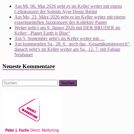
Am Mi, 06. Mai 2026 geht es im Keller weiter mit einem
Cellokonzert der Solistin Ayşe Deniz Birdal
Am Mo, 23. März 2026 geht es im Keller weiter mit einem
experimentellen Jazzkonzert des Kollektiv Pantet
Weiter geht’s am 9. Jänner 2026 mit DER BRUDER im
Keller: „Planet Earth is Blue“
Am 5. September geht’s im Keller weiter mit …
Am kommenden Sa., 28. 6., noch das „Gesamtkunstgwerch“,
danach geht’s im Keller weiter am Sa., 12. 7. mit Fabian
Neubauer
Neueste Kommentare