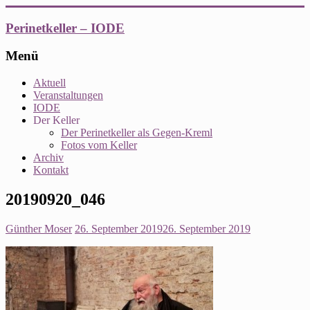
Zum
Inhalt
Perinetkeller – IODE
springen
Menü
Aktuell
Veranstaltungen
IODE
Der Keller
Der Perinetkeller als Gegen-Kreml
Fotos vom Keller
Archiv
Kontakt
20190920_046
Günther Moser
26. September 2019
26. September 2019