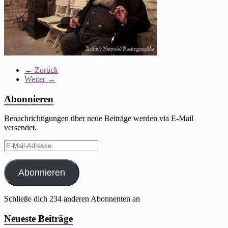
← Zurück
Weiter →
Abonnieren
Benachrichtigungen über neue Beiträge werden via E-Mail
versendet.
E-
Mail-
Adresse
Abonnieren
Schließe dich 234 anderen Abonnenten an
Neueste Beiträge