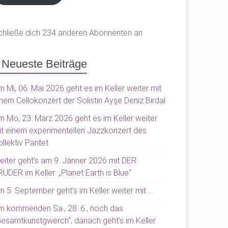
chließe dich 234 anderen Abonnenten an
Neueste Beiträge
 Mi, 06. Mai 2026 geht es im Keller weiter mit
nem Cellokonzert der Solistin Ayşe Deniz Birdal
m Mo, 23. März 2026 geht es im Keller weiter
it einem experimentellen Jazzkonzert des
llektiv Pantet
eiter geht’s am 9. Jänner 2026 mit DER
UDER im Keller: „Planet Earth is Blue“
 5. September geht’s im Keller weiter mit …
m kommenden Sa., 28. 6., noch das
Gesamtkunstgwerch“, danach geht’s im Keller