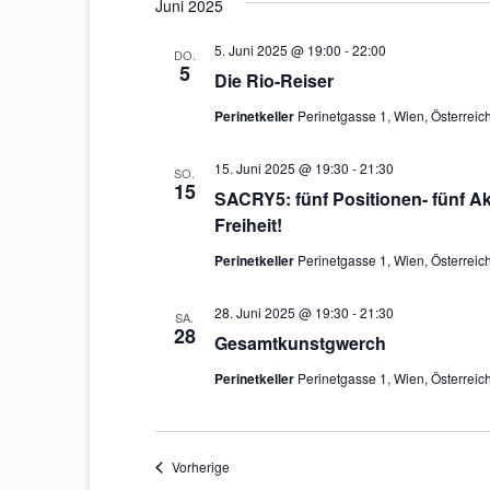
Juni 2025
5. Juni 2025 @ 19:00
-
22:00
DO.
5
Die Rio-Reiser
Perinetkeller
Perinetgasse 1, Wien, Österreic
15. Juni 2025 @ 19:30
-
21:30
SO.
15
SACRY5: fünf Positionen- fünf Ak
Freiheit!
Perinetkeller
Perinetgasse 1, Wien, Österreic
28. Juni 2025 @ 19:30
-
21:30
SA.
28
Gesamtkunstgwerch
Perinetkeller
Perinetgasse 1, Wien, Österreic
Veranstaltungen
Vorherige