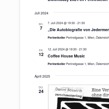
Juli 2024
7. Juli 2024 @ 19:30
-
21:30
SO.
7
„Die Autobiografie von Jederme
Perinetkeller
Perinetgasse 1, Wien, Österreic
12. Juli 2024 @ 19:30
-
21:30
FR.
12
Coffee House Music
Perinetkeller
Perinetgasse 1, Wien, Österreic
April 2025
DO.
24