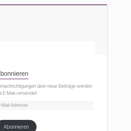
bonnieren
enachrichtigungen über neue Beiträge werden
a E-Mail versendet.
il-
dresse
Abonnieren