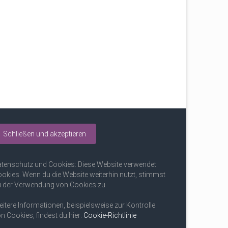
tenschutz und Cookies: Diese Website verwendet
okies. Wenn du die Website weiterhin nutzt, stimmst
 der Verwendung von Cookies zu.
itere Informationen, beispielsweise zur Kontrolle
n Cookies, findest du hier:
Cookie-Richtlinie