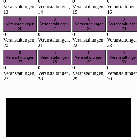
0
0
0
0
Veranstaltungen,
Veranstaltungen,
Veranstaltungen,
Veranstaltunge
13
14
15
16
0
0
0
0
Veranstaltungen
Veranstaltungen
Veranstaltungen
Veranstaltunge
20
21
22
23
0
0
0
0
Veranstaltungen,
Veranstaltungen,
Veranstaltungen,
Veranstaltunge
20
21
22
23
0
0
0
0
Veranstaltungen
Veranstaltungen
Veranstaltungen
Veranstaltunge
27
28
29
30
0
0
0
0
Veranstaltungen,
Veranstaltungen,
Veranstaltungen,
Veranstaltunge
27
28
29
30