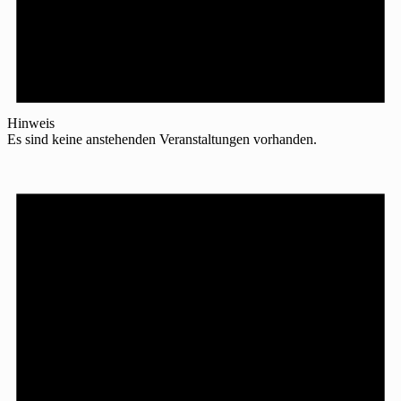
Hinweis
Es sind keine anstehenden Veranstaltungen vorhanden.