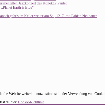
rimentellen Jazzkonzert des Kollektiv Pantet
„Planet Earth is Blue“
ach geht’s im Keller weiter am Sa., 12. 7. mit Fabian Neubauer
 die Website weiterhin nutzt, stimmst du der Verwendung von Cookie
dest du hier:
Cookie-Richtlinie