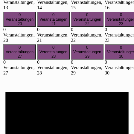
Veranstaltungen,
Veranstaltungen,
Veranstaltungen,
Veranstaltunge
13
14
15
16
0
0
0
0
Veranstaltungen
Veranstaltungen
Veranstaltungen
Veranstaltunge
20
21
22
23
0
0
0
0
Veranstaltungen,
Veranstaltungen,
Veranstaltungen,
Veranstaltunge
20
21
22
23
0
0
0
0
Veranstaltungen
Veranstaltungen
Veranstaltungen
Veranstaltunge
27
28
29
30
0
0
0
0
Veranstaltungen,
Veranstaltungen,
Veranstaltungen,
Veranstaltunge
27
28
29
30