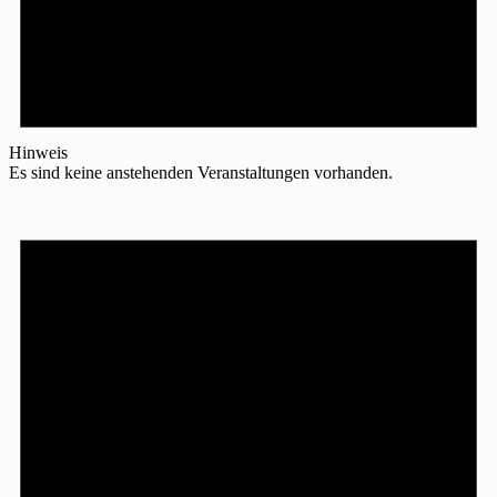
Hinweis
Es sind keine anstehenden Veranstaltungen vorhanden.