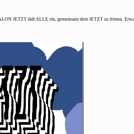
 SALON JETZT lädt ALLE ein, gemeinsam dem JETZT zu frönen. Erwar