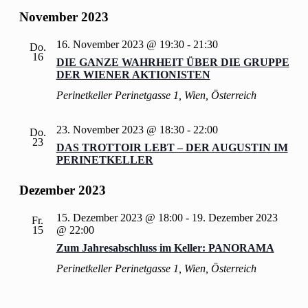
November 2023
16. November 2023 @ 19:30
-
21:30
Do.
16
DIE GANZE WAHRHEIT ÜBER DIE GRUPPE
DER WIENER AKTIONISTEN
Perinetkeller
Perinetgasse 1, Wien, Österreich
23. November 2023 @ 18:30
-
22:00
Do.
23
DAS TROTTOIR LEBT – DER AUGUSTIN IM
PERINETKELLER
Dezember 2023
15. Dezember 2023 @ 18:00
-
19. Dezember 2023
Fr.
15
@ 22:00
Zum Jahresabschluss im Keller: PANORAMA
Perinetkeller
Perinetgasse 1, Wien, Österreich