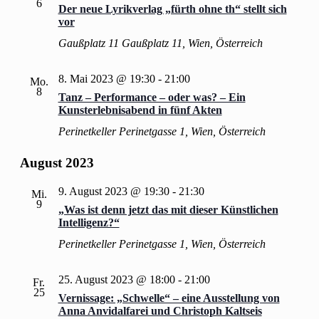
6
Der neue Lyrikverlag „fürth ohne th“ stellt sich
vor
Gaußplatz 11
Gaußplatz 11, Wien, Österreich
8. Mai 2023 @ 19:30
-
21:00
Mo.
8
Tanz – Performance – oder was? – Ein
Kunsterlebnisabend in fünf Akten
Perinetkeller
Perinetgasse 1, Wien, Österreich
August 2023
9. August 2023 @ 19:30
-
21:30
Mi.
9
„Was ist denn jetzt das mit dieser Künstlichen
Intelligenz?“
Perinetkeller
Perinetgasse 1, Wien, Österreich
25. August 2023 @ 18:00
-
21:00
Fr.
25
Vernissage: „Schwelle“ – eine Ausstellung von
Anna Anvidalfarei und Christoph Kaltseis